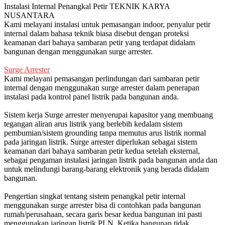
Instalasi Internal Penangkal Petir TEKNIK KARYA
NUSANTARA
Kami melayani instalasi untuk pemasangan indoor, penyalur petir
internal dalam bahasa teknik biasa disebut dengan proteksi
keamanan dari bahaya sambaran petir yang terdapat didalam
bangunan dengan menggunakan surge arrester.
Surge Arrester
Kami melayani pemasangan perlindungan dari sambaran petir
internal dengan menggunakan surge arrester dalam penerapan
instalasi pada kontrol panel listrik pada bangunan anda.
Sistem kerja Surge arrester menyerupai kapasitor yang membuang
tegangan aliran arus listrik yang berlebih kedalam sistem
pembumian/sistem grounding tanpa memutus arus listrik normal
pada jaringan listrik. Surge arrester diperlukan sebagai sistem
keamanan dari bahaya sambaran petir kedua setelah eksternal,
sebagai pengaman instalasi jaringan listrik pada bangunan anda dan
untuk melindungi barang-barang elektronik yang berada didalam
bangunan.
Pengertian singkat tentang sistem penangkal petir internal
menggunakan surge arrester bisa di contohkan pada bangunan
rumah/perusahaan, secara garis besar kedua bangunan ini pasti
menggunakan jaringan listrik PLN. Ketika bangunan tidak