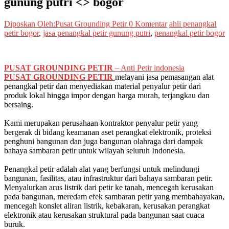
gunung putri <> bogor
Diposkan Oleh:Pusat Grounding Petir
0 Komentar
ahli penangkal
petir bogor
,
jasa penangkal petir gunung putri
,
penangkal petir bogor
PUSAT GROUNDING PETIR
– Anti Petir indonesia
PUSAT GROUNDING PETIR
melayani jasa pemasangan alat
penangkal petir dan menyediakan material penyalur petir dari
produk lokal hingga impor dengan harga murah, terjangkau dan
bersaing.
Kami merupakan perusahaan kontraktor penyalur petir yang
bergerak di bidang keamanan aset perangkat elektronik, proteksi
penghuni bangunan dan juga bangunan olahraga dari dampak
bahaya sambaran petir untuk wilayah seluruh Indonesia.
Penangkal petir adalah alat yang berfungsi untuk melindungi
bangunan, fasilitas, atau infrastruktur dari bahaya sambaran petir.
Menyalurkan arus listrik dari petir ke tanah, mencegah kerusakan
pada bangunan, meredam efek sambaran petir yang membahayakan,
mencegah konslet aliran listrik, kebakaran, kerusakan perangkat
elektronik atau kerusakan struktural pada bangunan saat cuaca
buruk.