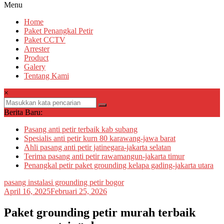
Menu
Home
Paket Penangkal Petir
Paket CCTV
Arrester
Product
Galery
Tentang Kami
×
Berita Baru:
Pasang anti petir terbaik kab subang
Spesialis anti petir kurn 80 karawang-jawa barat
Ahli pasang anti petir jatinegara-jakarta selatan
Terima pasang anti petir rawamangun-jakarta timur
Penangkal petir paket grounding kelapa gading-jakarta utara
pasang instalasi grounding petir bogor
April 16, 2025
Februari 25, 2026
Paket grounding petir murah terbaik