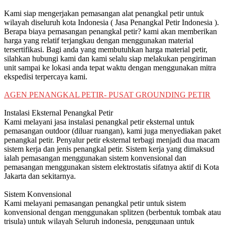
Kami siap mengerjakan pemasangan alat penangkal petir untuk
wilayah diseluruh kota Indonesia ( Jasa Penangkal Petir Indonesia ).
Berapa biaya pemasangan penangkal petir? kami akan memberikan
harga yang relatif terjangkau dengan menggunakan material
tersertifikasi. Bagi anda yang membutuhkan harga material petir,
silahkan hubungi kami dan kami selalu siap melakukan pengiriman
unit sampai ke lokasi anda tepat waktu dengan menggunakan mitra
ekspedisi terpercaya kami.
AGEN PENANGKAL PETIR- PUSAT GROUNDING PETIR
Instalasi Eksternal Penangkal Petir
Kami melayani jasa instalasi penangkal petir eksternal untuk
pemasangan outdoor (diluar ruangan), kami juga menyediakan paket
penangkal petir. Penyalur petir eksternal terbagi menjadi dua macam
sistem kerja dan jenis penangkal petir. Sistem kerja yang dimaksud
ialah pemasangan menggunakan sistem konvensional dan
pemasangan menggunakan sistem elektrostatis sifatnya aktif di Kota
Jakarta dan sekitarnya.
Sistem Konvensional
Kami melayani pemasangan penangkal petir untuk sistem
konvensional dengan menggunakan splitzen (berbentuk tombak atau
trisula) untuk wilayah Seluruh indonesia, penggunaan untuk