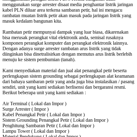
menggunakan surge arrester disaat media penghantar listrik jaringan
kabel PLN diluar area terkena sambaran petir, hal ini mengacu
rambatan muatan listrik petir akan masuk pada jaringan listrik yang
masuk kedalam bangunan kita.
Rambatan petir mempunyai dampak yang luar biasa, dikarenakan
bisa merusak perangkat vital elektronik anda, semisal rusaknya
komponen perangkat komputer dan perangkat elektronik lainnya.
Dengan adanya surge arrester rambatan arus listrik yang tidak
diinginkan bisa dinetralisirkan dengan memutus arus listrik berlebih
menuju ke sistem pembumian (tanah).
Kami menyediakan material dan jual alat penangkal petir beserta
perlengkapan sistem grounding sebagai perlengkapan alat keamanan
dari bahaya sambaran petir yang anda juga bisa instalasikan / pasang
sendiri, unit yang kami sediakan berlisensi dan bergaransi resmi.
Berikut beberapa unit yang kami sediakan :
Air Terminal ( Lokal dan Impor )
Surge Arrester ( Impor )
Kabel Penangkal Petir ( Lokal dan Impor )
Sistem Grounding Penangkal Petir ( Lokal dan Impor )
Penghitung Sambaran Petir ( Lokal dan Impor )
Lampu Tower ( Lokal dan Impor )
Material Pendukung ( Lokal dan Impor )