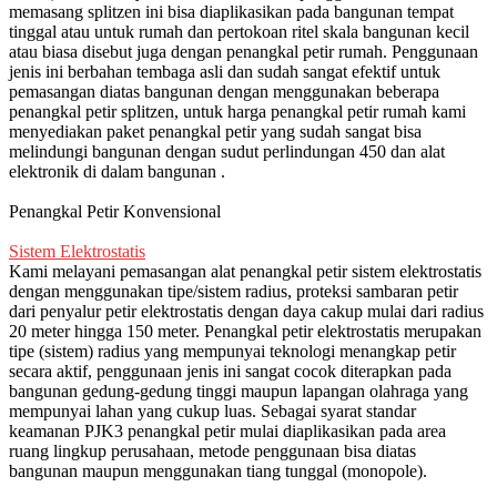
memasang splitzen ini bisa diaplikasikan pada bangunan tempat
tinggal atau untuk rumah dan pertokoan ritel skala bangunan kecil
atau biasa disebut juga dengan penangkal petir rumah. Penggunaan
jenis ini berbahan tembaga asli dan sudah sangat efektif untuk
pemasangan diatas bangunan dengan menggunakan beberapa
penangkal petir splitzen, untuk harga penangkal petir rumah kami
menyediakan paket penangkal petir yang sudah sangat bisa
melindungi bangunan dengan sudut perlindungan 450 dan alat
elektronik di dalam bangunan .
Penangkal Petir Konvensional
Sistem Elektrostatis
Kami melayani pemasangan alat penangkal petir sistem elektrostatis
dengan menggunakan tipe/sistem radius, proteksi sambaran petir
dari penyalur petir elektrostatis dengan daya cakup mulai dari radius
20 meter hingga 150 meter. Penangkal petir elektrostatis merupakan
tipe (sistem) radius yang mempunyai teknologi menangkap petir
secara aktif, penggunaan jenis ini sangat cocok diterapkan pada
bangunan gedung-gedung tinggi maupun lapangan olahraga yang
mempunyai lahan yang cukup luas. Sebagai syarat standar
keamanan PJK3 penangkal petir mulai diaplikasikan pada area
ruang lingkup perusahaan, metode penggunaan bisa diatas
bangunan maupun menggunakan tiang tunggal (monopole).