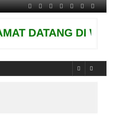
T DATANG DI WEBSITE KAMI