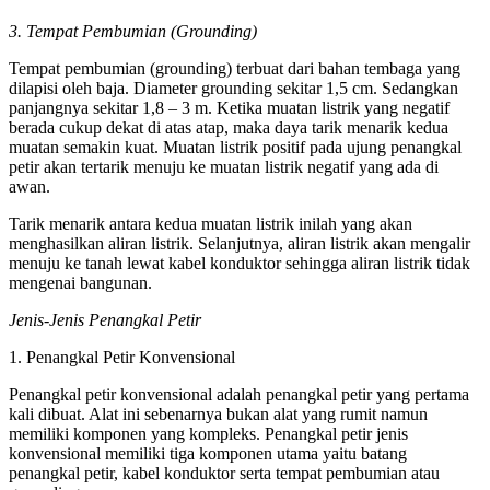
3. Tempat Pembumian (Grounding)
Tempat pembumian (grounding) terbuat dari bahan tembaga yang
dilapisi oleh baja. Diameter grounding sekitar 1,5 cm. Sedangkan
panjangnya sekitar 1,8 – 3 m. Ketika muatan listrik yang negatif
berada cukup dekat di atas atap, maka daya tarik menarik kedua
muatan semakin kuat. Muatan listrik positif pada ujung penangkal
petir akan tertarik menuju ke muatan listrik negatif yang ada di
awan.
Tarik menarik antara kedua muatan listrik inilah yang akan
menghasilkan aliran listrik. Selanjutnya, aliran listrik akan mengalir
menuju ke tanah lewat kabel konduktor sehingga aliran listrik tidak
mengenai bangunan.
Jenis-Jenis Penangkal Petir
1. Penangkal Petir Konvensional
Penangkal petir konvensional adalah penangkal petir yang pertama
kali dibuat. Alat ini sebenarnya bukan alat yang rumit namun
memiliki komponen yang kompleks. Penangkal petir jenis
konvensional memiliki tiga komponen utama yaitu batang
penangkal petir, kabel konduktor serta tempat pembumian atau