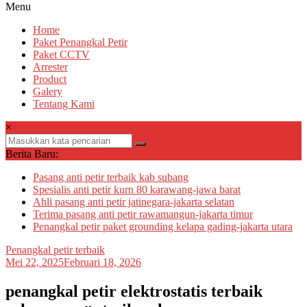
Menu
Home
Paket Penangkal Petir
Paket CCTV
Arrester
Product
Galery
Tentang Kami
×
Berita Baru:
Pasang anti petir terbaik kab subang
Spesialis anti petir kurn 80 karawang-jawa barat
Ahli pasang anti petir jatinegara-jakarta selatan
Terima pasang anti petir rawamangun-jakarta timur
Penangkal petir paket grounding kelapa gading-jakarta utara
Penangkal petir terbaik
Mei 22, 2025
Februari 18, 2026
penangkal petir elektrostatis terbaik