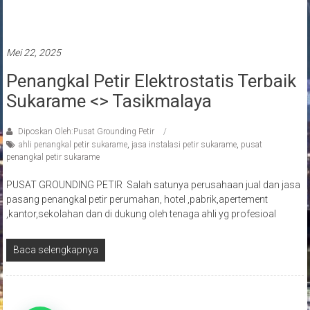
Penangkal petir terbaik
Mei 22, 2025
Penangkal Petir Elektrostatis Terbaik
Sukarame <> Tasikmalaya
Diposkan Oleh:Pusat Grounding Petir
ahli penangkal petir sukarame
,
jasa instalasi petir sukarame
,
pusat
penangkal petir sukarame
PUSAT GROUNDING PETIR Salah satunya perusahaan jual dan jasa
pasang penangkal petir perumahan, hotel ,pabrik,apertement
,kantor,sekolahan dan di dukung oleh tenaga ahli yg profesioal
Baca selengkapnya