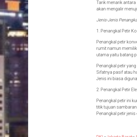
Tarik menarik antara k
akan mengalir menuju
Jenis-Jenis Penangka
1. Penangkal Petir K
Penangkal petir konve
rumit namun memilik
utama yaitu batang p
Penangkal petir yan
Sifatnya pasif atau 
Jenis ini biasa digun
2. Penangkal Petir Ele
Penangkal petir ini 
titik tujuan sambaran
Penangkal petir jenis