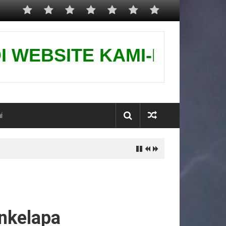
ITE KAMI-PUSAT GROUNDIN
i
nkelapa