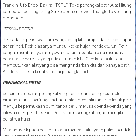
Franklin- Ufo Erico -Bakiral- TSTLP Toko penangkal petir ,Alat Hitung
sambaran petir Lightning Strike Counter Tower-Triangle Tower-tiang
monopole
TERKAIT PETIR
Petir adalah peristiwa alam yang sering kita jumpai dalam kehidupan
sehari-hari. Petir biasanya muncul ketika hujan hendak turun. Petir
sangat membahayakan nyawa manusia, bahkan bisa merusak
peralatan elektronik yang ada di rumah kita. Oleh karena itu, kita
membutuhkan alat yang bisa menghindarkan kita dari bahaya petir.
Alat tersebut kita kenal sebagai penangkal petir.
PENANGKAL PETIR
sendiri merupakan perangkat yang terdiri dari serangkaian jalur
dimana jalur ini berfungsi sebagai jalan mengalirkan arus listrik petir
menuju ke permukaan bumi tanpa perlu merusak benda-benda yang
dilewati oleh petir tersebut. Petir sendiri seringkali terjadi mengikuti
peristiwa hujan.
Muatan listrik pada petir berusaha mencari jalur yang paling pendek