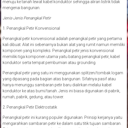
menuju ke tanah lewat kabel konduktor sehingga aliran listrik tidak
mengenai bangunan.
Jenis-Jenis Penangkal Petir
1. Penangkal Petir Konvensional
Penangkal petir konvensional adalah penangkal petir yang pertama
kali dibuat. Alat ini sebenarnya bukan alat yang rumit namun memiliki
komponen yang kompleks. Penangkal petir jenis konvensional
memiliki tiga komponen utama yaitu batang penangkal petir, kabel
konduktor serta tempat pembumian atau grounding.
Penangkal petir yang satu ini menggunakan splitzen/tombak logam
yang dipasang pada bagian atas bangunan. Sifatnya pasif atau
hanya menunggu sambaran petir baru dialirkan melalui kabel
konduktor ke atas bumi/tanah. Jenis ini biasa digunakan di pabrik,
rumah, pabrik, gedung, atau tower.
2. Penangkal Petir Elektrostatik
Penangkal petir ini kurang populer digunakan. Prinsip kerjanya yaitu
mengarahkan sambaran petir ke dalam satu titik tujuan sambaran.