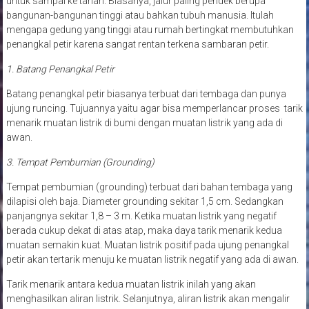
untuk sampai ke tanah. Biasanya, jalur paling pendek berupa
bangunan-bangunan tinggi atau bahkan tubuh manusia. Itulah
mengapa gedung yang tinggi atau rumah bertingkat membutuhkan
penangkal petir karena sangat rentan terkena sambaran petir.
1. Batang Penangkal Petir
Batang penangkal petir biasanya terbuat dari tembaga dan punya
ujung runcing. Tujuannya yaitu agar bisa memperlancar proses tarik
menarik muatan listrik di bumi dengan muatan listrik yang ada di
awan.
3. Tempat Pembumian (Grounding)
Tempat pembumian (grounding) terbuat dari bahan tembaga yang
dilapisi oleh baja. Diameter grounding sekitar 1,5 cm. Sedangkan
panjangnya sekitar 1,8 – 3 m. Ketika muatan listrik yang negatif
berada cukup dekat di atas atap, maka daya tarik menarik kedua
muatan semakin kuat. Muatan listrik positif pada ujung penangkal
petir akan tertarik menuju ke muatan listrik negatif yang ada di awan.
Tarik menarik antara kedua muatan listrik inilah yang akan
menghasilkan aliran listrik. Selanjutnya, aliran listrik akan mengalir