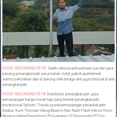
PUSAT GROUNDING PETIR
Salah satunya perusahaan jual dan jasa
pasang penangkal petir perumahan, hotel ,pabrik,apertement
,kantor,sekolahan dan di dukung oleh tenaga ahli yg profesioal di anti
penangkal petir
PUSAT GROUNDING PETIR
Distributor penangkal petir ,jasa
pemasangan harga murah tapi yang terbaik penangkal petir
kovensional Splizen/ Trisula, pusat pemasangan penankal petir
Radius. Kurn-Thomas-Viking-Bluecrn-Neo flash-Flash Vetron Orion -
Nimbus-Helita-Prevectron-LPI Guardian-LPI Stormaster-EF Evo -