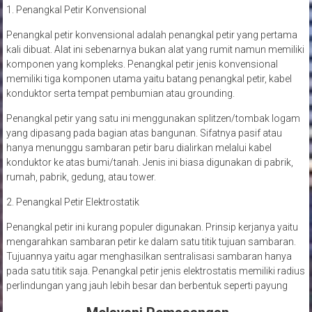
1. Penangkal Petir Konvensional
Penangkal petir konvensional adalah penangkal petir yang pertama
kali dibuat. Alat ini sebenarnya bukan alat yang rumit namun memiliki
komponen yang kompleks. Penangkal petir jenis konvensional
memiliki tiga komponen utama yaitu batang penangkal petir, kabel
konduktor serta tempat pembumian atau grounding.
Penangkal petir yang satu ini menggunakan splitzen/tombak logam
yang dipasang pada bagian atas bangunan. Sifatnya pasif atau
hanya menunggu sambaran petir baru dialirkan melalui kabel
konduktor ke atas bumi/tanah. Jenis ini biasa digunakan di pabrik,
rumah, pabrik, gedung, atau tower.
2. Penangkal Petir Elektrostatik
Penangkal petir ini kurang populer digunakan. Prinsip kerjanya yaitu
mengarahkan sambaran petir ke dalam satu titik tujuan sambaran.
Tujuannya yaitu agar menghasilkan sentralisasi sambaran hanya
pada satu titik saja. Penangkal petir jenis elektrostatis memiliki radius
perlindungan yang jauh lebih besar dan berbentuk seperti payung