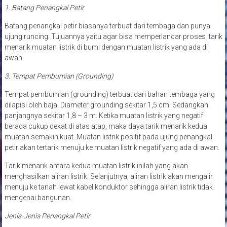
1. Batang Penangkal Petir
Batang penangkal petir biasanya terbuat dari tembaga dan punya
ujung runcing. Tujuannya yaitu agar bisa memperlancar proses tarik
menarik muatan listrik di bumi dengan muatan listrik yang ada di
awan.
3. Tempat Pembumian (Grounding)
Tempat pembumian (grounding) terbuat dari bahan tembaga yang
dilapisi oleh baja. Diameter grounding sekitar 1,5 cm. Sedangkan
panjangnya sekitar 1,8 – 3 m. Ketika muatan listrik yang negatif
berada cukup dekat di atas atap, maka daya tarik menarik kedua
muatan semakin kuat. Muatan listrik positif pada ujung penangkal
petir akan tertarik menuju ke muatan listrik negatif yang ada di awan.
Tarik menarik antara kedua muatan listrik inilah yang akan
menghasilkan aliran listrik. Selanjutnya, aliran listrik akan mengalir
menuju ke tanah lewat kabel konduktor sehingga aliran listrik tidak
mengenai bangunan.
Jenis-Jenis Penangkal Petir