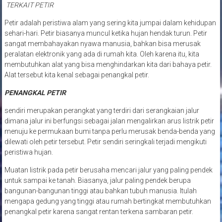
TERKAIT PETIR
Petir adalah peristiwa alam yang sering kita jumpai dalam kehidupan
sehari-hari. Petir biasanya muncul ketika hujan hendak turun. Petir
sangat membahayakan nyawa manusia, bahkan bisa merusak
peralatan elektronik yang ada di rumah kita. Oleh karena itu, kita
membutuhkan alat yang bisa menghindarkan kita dari bahaya petir.
Alat tersebut kita kenal sebagai penangkal petir.
PENANGKAL PETIR
sendiri merupakan perangkat yang terdiri dari serangkaian jalur
dimana jalur ini berfungsi sebagai jalan mengalirkan arus listrik petir
menuju ke permukaan bumi tanpa perlu merusak benda-benda yang
dilewati oleh petir tersebut. Petir sendiri seringkali terjadi mengikuti
peristiwa hujan.
Muatan listrik pada petir berusaha mencari jalur yang paling pendek
untuk sampai ke tanah. Biasanya, jalur paling pendek berupa
bangunan-bangunan tinggi atau bahkan tubuh manusia. Itulah
mengapa gedung yang tinggi atau rumah bertingkat membutuhkan
penangkal petir karena sangat rentan terkena sambaran petir.