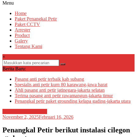
Menu
Home
Paket Penangkal Petir
Paket CCTV
Arrester
Product
Galery
Tentang Kami
×
Berita Baru:
Pasang anti petir terbaik kab subang
Spesialis anti petir kurn 80 karawang-jawa barat
Ahli pasang anti petir jatinegara-jakarta selatan
Terima pasang anti petir rawamangun-jakarta timur
Penangkal petir paket grounding kelapa gading-jakarta utara
Pasang grounding petir
November 2, 2025
Februari 16, 2026
Penangkal Petir berikut instalasi cilegon