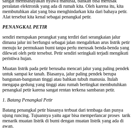
sangat membahayakan nyawa manusia, bahkan bisa merusak
peralatan elektronik yang ada di rumah kita. Oleh karena itu, kita
membutuhkan alat yang bisa menghindarkan kita dari bahaya petir.
Alat tersebut kita kenal sebagai penangkal petir.
PENANGKAL PETIR
sendiri merupakan perangkat yang terdiri dari serangkaian jalur
dimana jalur ini berfungsi sebagai jalan mengalirkan arus listrik petir
menuju ke permukaan bumi tanpa perlu merusak benda-benda yang
dilewati oleh petir tersebut. Petir sendiri seringkali terjadi mengikuti
peristiwa hujan.
Muatan listrik pada petir berusaha mencari jalur yang paling pendek
untuk sampai ke tanah. Biasanya, jalur paling pendek berupa
bangunan-bangunan tinggi atau bahkan tubuh manusia. Itulah
mengapa gedung yang tinggi atau rumah bertingkat membutuhkan
penangkal petir karena sangat rentan terkena sambaran petir.
1. Batang Penangkal Petir
Batang penangkal petir biasanya terbuat dari tembaga dan punya
ujung runcing. Tujuannya yaitu agar bisa memperlancar proses tarik
menarik muatan listrik di bumi dengan muatan listrik yang ada di
awan.