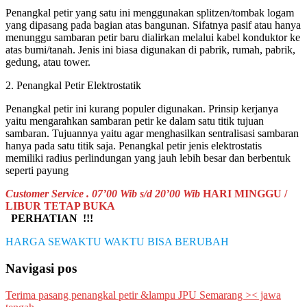
Penangkal petir yang satu ini menggunakan splitzen/tombak logam
yang dipasang pada bagian atas bangunan. Sifatnya pasif atau hanya
menunggu sambaran petir baru dialirkan melalui kabel konduktor ke
atas bumi/tanah. Jenis ini biasa digunakan di pabrik, rumah, pabrik,
gedung, atau tower.
2. Penangkal Petir Elektrostatik
Penangkal petir ini kurang populer digunakan. Prinsip kerjanya
yaitu mengarahkan sambaran petir ke dalam satu titik tujuan
sambaran. Tujuannya yaitu agar menghasilkan sentralisasi sambaran
hanya pada satu titik saja. Penangkal petir jenis elektrostatis
memiliki radius perlindungan yang jauh lebih besar dan berbentuk
seperti payung
Customer Service . 07’00 Wib s/d 20’00 Wib
HARI MINGGU /
LIBUR TETAP BUKA
PERHATIAN !!!
HARGA SEWAKTU WAKTU BISA BERUBAH
Navigasi pos
Terima pasang penangkal petir &lampu JPU Semarang >< jawa