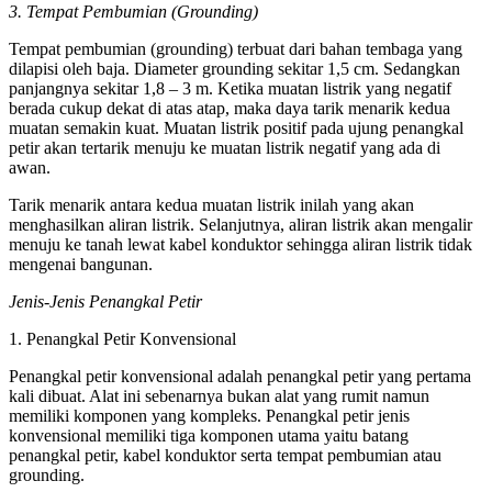
3. Tempat Pembumian (Grounding)
Tempat pembumian (grounding) terbuat dari bahan tembaga yang
dilapisi oleh baja. Diameter grounding sekitar 1,5 cm. Sedangkan
panjangnya sekitar 1,8 – 3 m. Ketika muatan listrik yang negatif
berada cukup dekat di atas atap, maka daya tarik menarik kedua
muatan semakin kuat. Muatan listrik positif pada ujung penangkal
petir akan tertarik menuju ke muatan listrik negatif yang ada di
awan.
Tarik menarik antara kedua muatan listrik inilah yang akan
menghasilkan aliran listrik. Selanjutnya, aliran listrik akan mengalir
menuju ke tanah lewat kabel konduktor sehingga aliran listrik tidak
mengenai bangunan.
Jenis-Jenis Penangkal Petir
1. Penangkal Petir Konvensional
Penangkal petir konvensional adalah penangkal petir yang pertama
kali dibuat. Alat ini sebenarnya bukan alat yang rumit namun
memiliki komponen yang kompleks. Penangkal petir jenis
konvensional memiliki tiga komponen utama yaitu batang
penangkal petir, kabel konduktor serta tempat pembumian atau
grounding.