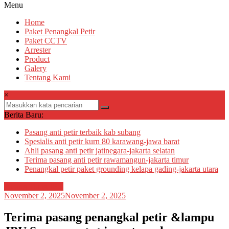
Menu
Home
Paket Penangkal Petir
Paket CCTV
Arrester
Product
Galery
Tentang Kami
×
Berita Baru:
Pasang anti petir terbaik kab subang
Spesialis anti petir kurn 80 karawang-jawa barat
Ahli pasang anti petir jatinegara-jakarta selatan
Terima pasang anti petir rawamangun-jakarta timur
Penangkal petir paket grounding kelapa gading-jakarta utara
Pasang Tiang JPU
November 2, 2025
November 2, 2025
Terima pasang penangkal petir &lampu