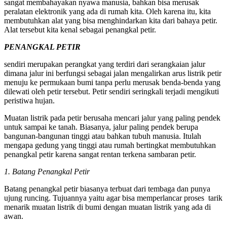
sangat membahayakan nyawa manusia, bahkan bisa merusak
peralatan elektronik yang ada di rumah kita. Oleh karena itu, kita
membutuhkan alat yang bisa menghindarkan kita dari bahaya petir.
Alat tersebut kita kenal sebagai penangkal petir.
PENANGKAL PETIR
sendiri merupakan perangkat yang terdiri dari serangkaian jalur
dimana jalur ini berfungsi sebagai jalan mengalirkan arus listrik petir
menuju ke permukaan bumi tanpa perlu merusak benda-benda yang
dilewati oleh petir tersebut. Petir sendiri seringkali terjadi mengikuti
peristiwa hujan.
Muatan listrik pada petir berusaha mencari jalur yang paling pendek
untuk sampai ke tanah. Biasanya, jalur paling pendek berupa
bangunan-bangunan tinggi atau bahkan tubuh manusia. Itulah
mengapa gedung yang tinggi atau rumah bertingkat membutuhkan
penangkal petir karena sangat rentan terkena sambaran petir.
1. Batang Penangkal Petir
Batang penangkal petir biasanya terbuat dari tembaga dan punya
ujung runcing. Tujuannya yaitu agar bisa memperlancar proses tarik
menarik muatan listrik di bumi dengan muatan listrik yang ada di
awan.