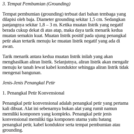
3. Tempat Pembumian (Grounding)
Tempat pembumian (grounding) terbuat dari bahan tembaga yang
dilapisi oleh baja. Diameter grounding sekitar 1,5 cm. Sedangkan
panjangnya sekitar 1,8 – 3 m. Ketika muatan listrik yang negatif
berada cukup dekat di atas atap, maka daya tarik menarik kedua
muatan semakin kuat. Muatan listrik positif pada ujung penangkal
petir akan tertarik menuju ke muatan listrik negatif yang ada di
awan.
Tarik menarik antara kedua muatan listrik inilah yang akan
menghasilkan aliran listrik. Selanjutnya, aliran listrik akan mengalir
menuju ke tanah lewat kabel konduktor sehingga aliran listrik tidak
mengenai bangunan.
Jenis-Jenis Penangkal Petir
1. Penangkal Petir Konvensional
Penangkal petir konvensional adalah penangkal petir yang pertama
kali dibuat. Alat ini sebenarnya bukan alat yang rumit namun
memiliki komponen yang kompleks. Penangkal petir jenis
konvensional memiliki tiga komponen utama yaitu batang
penangkal petir, kabel konduktor serta tempat pembumian atau
grounding.