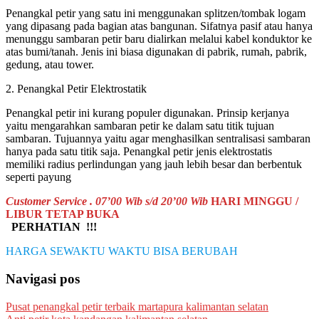
Penangkal petir yang satu ini menggunakan splitzen/tombak logam
yang dipasang pada bagian atas bangunan. Sifatnya pasif atau hanya
menunggu sambaran petir baru dialirkan melalui kabel konduktor ke
atas bumi/tanah. Jenis ini biasa digunakan di pabrik, rumah, pabrik,
gedung, atau tower.
2. Penangkal Petir Elektrostatik
Penangkal petir ini kurang populer digunakan. Prinsip kerjanya
yaitu mengarahkan sambaran petir ke dalam satu titik tujuan
sambaran. Tujuannya yaitu agar menghasilkan sentralisasi sambaran
hanya pada satu titik saja. Penangkal petir jenis elektrostatis
memiliki radius perlindungan yang jauh lebih besar dan berbentuk
seperti payung
Customer Service . 07’00 Wib s/d 20’00 Wib
HARI MINGGU /
LIBUR TETAP BUKA
PERHATIAN !!!
HARGA SEWAKTU WAKTU BISA BERUBAH
Navigasi pos
Pusat penangkal petir terbaik martapura kalimantan selatan