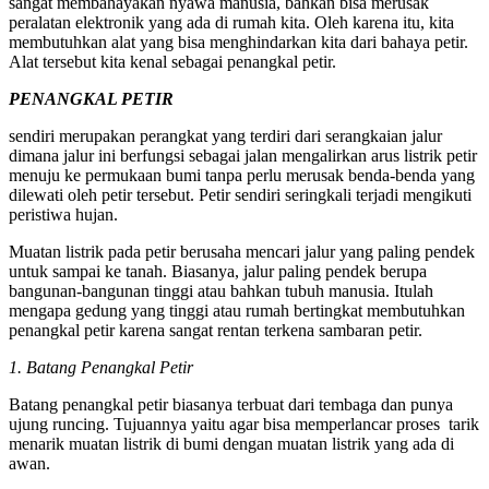
sangat membahayakan nyawa manusia, bahkan bisa merusak
peralatan elektronik yang ada di rumah kita. Oleh karena itu, kita
membutuhkan alat yang bisa menghindarkan kita dari bahaya petir.
Alat tersebut kita kenal sebagai penangkal petir.
PENANGKAL PETIR
sendiri merupakan perangkat yang terdiri dari serangkaian jalur
dimana jalur ini berfungsi sebagai jalan mengalirkan arus listrik petir
menuju ke permukaan bumi tanpa perlu merusak benda-benda yang
dilewati oleh petir tersebut. Petir sendiri seringkali terjadi mengikuti
peristiwa hujan.
Muatan listrik pada petir berusaha mencari jalur yang paling pendek
untuk sampai ke tanah. Biasanya, jalur paling pendek berupa
bangunan-bangunan tinggi atau bahkan tubuh manusia. Itulah
mengapa gedung yang tinggi atau rumah bertingkat membutuhkan
penangkal petir karena sangat rentan terkena sambaran petir.
1. Batang Penangkal Petir
Batang penangkal petir biasanya terbuat dari tembaga dan punya
ujung runcing. Tujuannya yaitu agar bisa memperlancar proses tarik
menarik muatan listrik di bumi dengan muatan listrik yang ada di
awan.