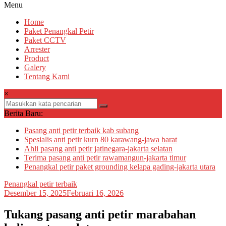
Menu
Home
Paket Penangkal Petir
Paket CCTV
Arrester
Product
Galery
Tentang Kami
×
Berita Baru:
Pasang anti petir terbaik kab subang
Spesialis anti petir kurn 80 karawang-jawa barat
Ahli pasang anti petir jatinegara-jakarta selatan
Terima pasang anti petir rawamangun-jakarta timur
Penangkal petir paket grounding kelapa gading-jakarta utara
Penangkal petir terbaik
Desember 15, 2025
Februari 16, 2026
Tukang pasang anti petir marabahan