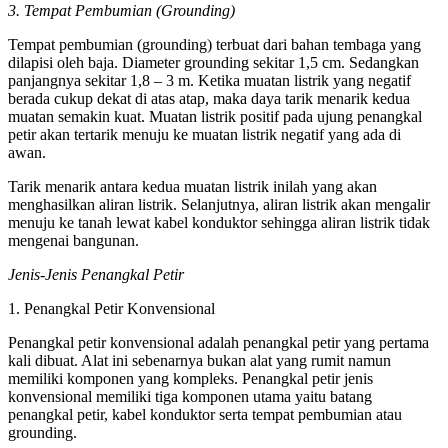
3. Tempat Pembumian (Grounding)
Tempat pembumian (grounding) terbuat dari bahan tembaga yang
dilapisi oleh baja. Diameter grounding sekitar 1,5 cm. Sedangkan
panjangnya sekitar 1,8 – 3 m. Ketika muatan listrik yang negatif
berada cukup dekat di atas atap, maka daya tarik menarik kedua
muatan semakin kuat. Muatan listrik positif pada ujung penangkal
petir akan tertarik menuju ke muatan listrik negatif yang ada di
awan.
Tarik menarik antara kedua muatan listrik inilah yang akan
menghasilkan aliran listrik. Selanjutnya, aliran listrik akan mengalir
menuju ke tanah lewat kabel konduktor sehingga aliran listrik tidak
mengenai bangunan.
Jenis-Jenis Penangkal Petir
1. Penangkal Petir Konvensional
Penangkal petir konvensional adalah penangkal petir yang pertama
kali dibuat. Alat ini sebenarnya bukan alat yang rumit namun
memiliki komponen yang kompleks. Penangkal petir jenis
konvensional memiliki tiga komponen utama yaitu batang
penangkal petir, kabel konduktor serta tempat pembumian atau
grounding.