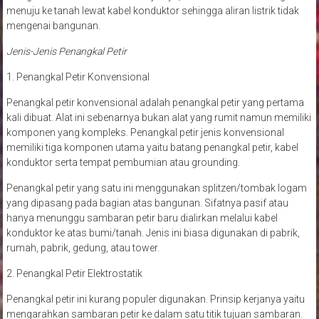
menuju ke tanah lewat kabel konduktor sehingga aliran listrik tidak
mengenai bangunan.
Jenis-Jenis Penangkal Petir
1. Penangkal Petir Konvensional
Penangkal petir konvensional adalah penangkal petir yang pertama
kali dibuat. Alat ini sebenarnya bukan alat yang rumit namun memiliki
komponen yang kompleks. Penangkal petir jenis konvensional
memiliki tiga komponen utama yaitu batang penangkal petir, kabel
konduktor serta tempat pembumian atau grounding.
Penangkal petir yang satu ini menggunakan splitzen/tombak logam
yang dipasang pada bagian atas bangunan. Sifatnya pasif atau
hanya menunggu sambaran petir baru dialirkan melalui kabel
konduktor ke atas bumi/tanah. Jenis ini biasa digunakan di pabrik,
rumah, pabrik, gedung, atau tower.
2. Penangkal Petir Elektrostatik
Penangkal petir ini kurang populer digunakan. Prinsip kerjanya yaitu
mengarahkan sambaran petir ke dalam satu titik tujuan sambaran.