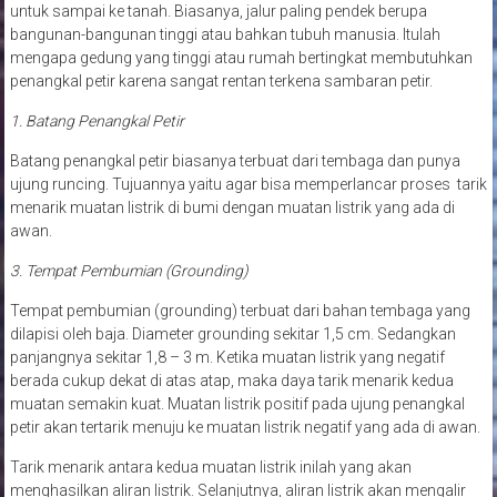
untuk sampai ke tanah. Biasanya, jalur paling pendek berupa
bangunan-bangunan tinggi atau bahkan tubuh manusia. Itulah
mengapa gedung yang tinggi atau rumah bertingkat membutuhkan
penangkal petir karena sangat rentan terkena sambaran petir.
1. Batang Penangkal Petir
Batang penangkal petir biasanya terbuat dari tembaga dan punya
ujung runcing. Tujuannya yaitu agar bisa memperlancar proses tarik
menarik muatan listrik di bumi dengan muatan listrik yang ada di
awan.
3. Tempat Pembumian (Grounding)
Tempat pembumian (grounding) terbuat dari bahan tembaga yang
dilapisi oleh baja. Diameter grounding sekitar 1,5 cm. Sedangkan
panjangnya sekitar 1,8 – 3 m. Ketika muatan listrik yang negatif
berada cukup dekat di atas atap, maka daya tarik menarik kedua
muatan semakin kuat. Muatan listrik positif pada ujung penangkal
petir akan tertarik menuju ke muatan listrik negatif yang ada di awan.
Tarik menarik antara kedua muatan listrik inilah yang akan
menghasilkan aliran listrik. Selanjutnya, aliran listrik akan mengalir