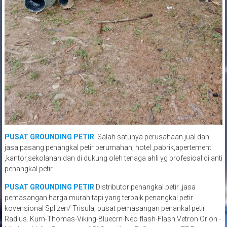
PUSAT GROUNDING PETIR
Salah satunya perusahaan jual dan
jasa pasang penangkal petir perumahan, hotel ,pabrik,apertement
,kantor,sekolahan dan di dukung oleh tenaga ahli yg profesioal di anti
penangkal petir
PUSAT GROUNDING PETIR
Distributor penangkal petir ,jasa
pemasangan harga murah tapi yang terbaik penangkal petir
kovensional Splizen/ Trisula, pusat pemasangan penankal petir
Radius. Kurn-Thomas-Viking-Bluecrn-Neo flash-Flash Vetron Orion -