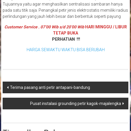
Tujuannya yaitu agar menghasilkan sentralisasi sambaran hanya
pada satu titik saja. Penangkal petir jenis elektrostatis memiliki radius
perlindungan yang jauh lebih besar dan berbentuk seperti payung
Customer Service . 07’00 Wib s/d 20’00 Wib
HARI MINGGU / LIBUR
TETAP BUKA
PERHATIAN !!!
HARGA SEWAKTU WAKTU BISA BERUBAH
Navigasi
Terima pasang anti petir antapani-bandung
pos
Pusat instalasi grounding petir kagok-majalengka