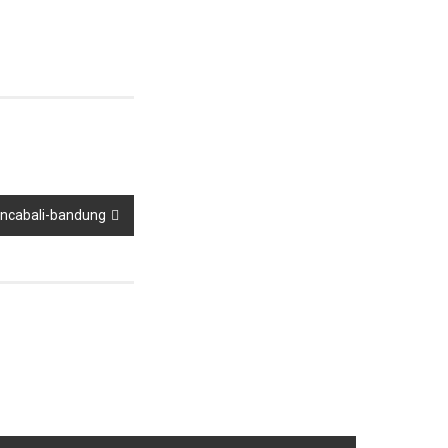
rancabali-bandung