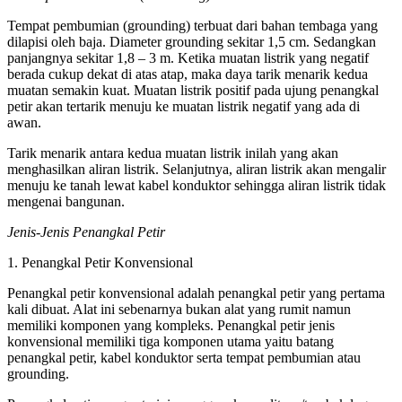
Tempat pembumian (grounding) terbuat dari bahan tembaga yang
dilapisi oleh baja. Diameter grounding sekitar 1,5 cm. Sedangkan
panjangnya sekitar 1,8 – 3 m. Ketika muatan listrik yang negatif
berada cukup dekat di atas atap, maka daya tarik menarik kedua
muatan semakin kuat. Muatan listrik positif pada ujung penangkal
petir akan tertarik menuju ke muatan listrik negatif yang ada di
awan.
Tarik menarik antara kedua muatan listrik inilah yang akan
menghasilkan aliran listrik. Selanjutnya, aliran listrik akan mengalir
menuju ke tanah lewat kabel konduktor sehingga aliran listrik tidak
mengenai bangunan.
Jenis-Jenis Penangkal Petir
1. Penangkal Petir Konvensional
Penangkal petir konvensional adalah penangkal petir yang pertama
kali dibuat. Alat ini sebenarnya bukan alat yang rumit namun
memiliki komponen yang kompleks. Penangkal petir jenis
konvensional memiliki tiga komponen utama yaitu batang
penangkal petir, kabel konduktor serta tempat pembumian atau
grounding.