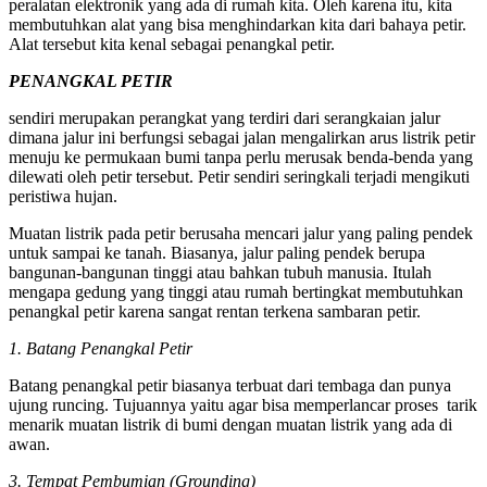
peralatan elektronik yang ada di rumah kita. Oleh karena itu, kita
membutuhkan alat yang bisa menghindarkan kita dari bahaya petir.
Alat tersebut kita kenal sebagai penangkal petir.
PENANGKAL PETIR
sendiri merupakan perangkat yang terdiri dari serangkaian jalur
dimana jalur ini berfungsi sebagai jalan mengalirkan arus listrik petir
menuju ke permukaan bumi tanpa perlu merusak benda-benda yang
dilewati oleh petir tersebut. Petir sendiri seringkali terjadi mengikuti
peristiwa hujan.
Muatan listrik pada petir berusaha mencari jalur yang paling pendek
untuk sampai ke tanah. Biasanya, jalur paling pendek berupa
bangunan-bangunan tinggi atau bahkan tubuh manusia. Itulah
mengapa gedung yang tinggi atau rumah bertingkat membutuhkan
penangkal petir karena sangat rentan terkena sambaran petir.
1. Batang Penangkal Petir
Batang penangkal petir biasanya terbuat dari tembaga dan punya
ujung runcing. Tujuannya yaitu agar bisa memperlancar proses tarik
menarik muatan listrik di bumi dengan muatan listrik yang ada di
awan.
3. Tempat Pembumian (Grounding)