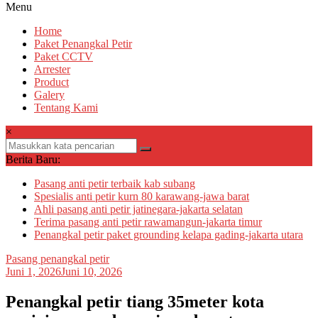
Menu
Home
Paket Penangkal Petir
Paket CCTV
Arrester
Product
Galery
Tentang Kami
×
Berita Baru:
Pasang anti petir terbaik kab subang
Spesialis anti petir kurn 80 karawang-jawa barat
Ahli pasang anti petir jatinegara-jakarta selatan
Terima pasang anti petir rawamangun-jakarta timur
Penangkal petir paket grounding kelapa gading-jakarta utara
Pasang penangkal petir
Juni 1, 2026
Juni 10, 2026
Penangkal petir tiang 35meter kota