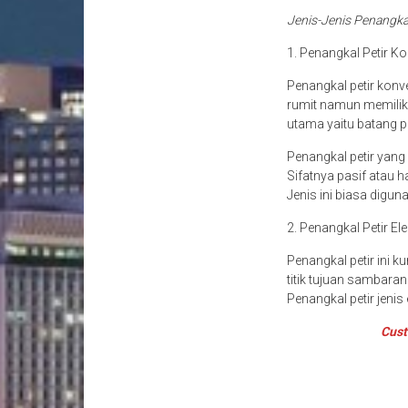
Jenis-Jenis Penangka
1. Penangkal Petir K
Penangkal petir konve
rumit namun memilik
utama yaitu batang p
Penangkal petir yan
Sifatnya pasif atau 
Jenis ini biasa digun
2. Penangkal Petir Ele
Penangkal petir ini 
titik tujuan sambaran
Penangkal petir jenis
Cust