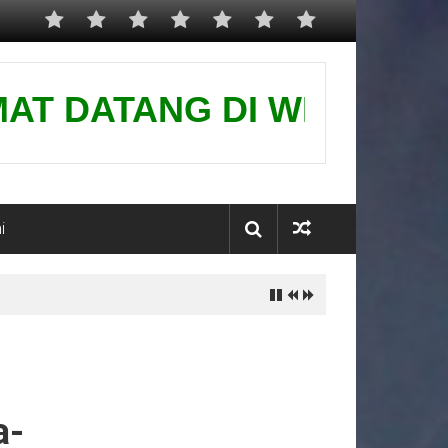
 DATANG DI WEBSITE KAMI-
i
a-