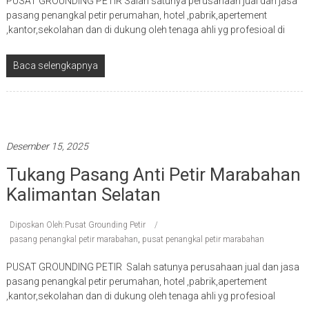
PUSAT GROUNDING PETIR Salah satunya perusahaan jual dan jasa
pasang penangkal petir perumahan, hotel ,pabrik,apertement
,kantor,sekolahan dan di dukung oleh tenaga ahli yg profesioal di
Baca selengkapnya
Penangkal petir terbaik
Desember 15, 2025
Tukang Pasang Anti Petir Marabahan
Kalimantan Selatan
Diposkan Oleh:Pusat Grounding Petir
pasang penangkal petir marabahan
,
pusat penangkal petir marabahan
PUSAT GROUNDING PETIR Salah satunya perusahaan jual dan jasa
pasang penangkal petir perumahan, hotel ,pabrik,apertement
,kantor,sekolahan dan di dukung oleh tenaga ahli yg profesioal