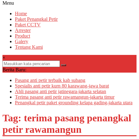
Menu
Home
Paket Penangkal Petir
Paket CCTV
Arrester
Product
Galery
Tentang Kami
×
Berita Baru:
Pasang anti petir terbaik kab subang
Spesialis anti petir kurn 80 karawang-jawa barat
Ahli pasang anti petir jatinegara-jakarta selatan
Terima pasang anti petir rawamangun-jakarta timur
Penangkal petir paket grounding kelapa gading-jakarta utara
Tag: terima pasang penangkal
petir rawamangun